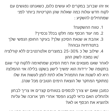
אז זהו שברוב במקרים לא עושים כלום, כשאנחנו נפגשים עם
לקוח חדש עולות כמה שאלות שהן הקריטיות ביותר לפני
שמתחילים להשקיע :
טווח ההשקעה?
מה יעוד הכסף ומה חלקו בכלל נכסייך?
אהבת או שנאת הסיכון שלך? בעיקר החוסן הנפשי שלך
בתנודתיות גבוהה?
שילוב של כ 25-30% במוצרים אלטרנטיבים ללא קורלציה
/או נמוכה לשוק ההון
לאחר שאנו מוצאים את רמת הסיכון שמתאימה ללקוח קרי שגם
בתקופה של ירידות הוא ימשיך לישון בשקט בלילה אזי ההמלצה
היא לא לשנות את התמהיל אלא לתת לזמן לעשות את שלו
(מתוקף המחקר של הוצאת הימים הטובים מכל שנה).
כמובן שאם יש צורך לכספים בטווחים קצרים אז צריך לבחון
ולהחליט האם כדאי לקבע הפסד אחרי תק' ארוכה של עליות
ולהוציא את הכסף או לאו?