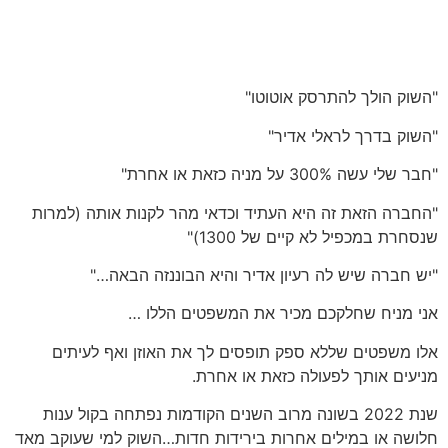
"השוק הולך להתרסק אוטוטו"
"השוק בדרך לראלי אדיר"
"חבר שלי עשה 300% על מניה כזאת או אחרת"
"החברה הזאת זה היא העתיד וכדאי מהר לקנות אותה (למרות
שנסחרת במכפיל לא קיים של 1300)"
"יש חברה שיש לה רעיון אדיר והיא הבוננזה הבאה…"
אני מניח שחלקכם מכיר את המשפטים הללו …
אלו משפטים שללא ספק תופסים לך את האוזן ואף לעיתים
מניעים אותך לפעולה כזאת או אחרת.
שנת 2022 בשונה מרוב השנים הקודמות נפתחה בקול ענות
חלושה או במילים אחרות בירידות חדות…השוק למי שעוקב מאד