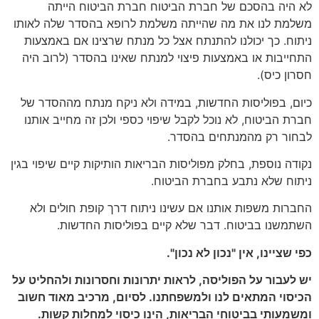
לא היה בהסכם של חברת הביטוח חברת הביטוח הייתה
משלמת לנו את מה שהייתה משלמת לרופא בהסדר שלה לאותו
ניתוח. כך יכולנו להתנתח אצל כל מנתח שרצינו אם באמצעות
התחייבות או באמצעות פיצוי למנתח שאינו בהסדר (לרוב היה
חסרון כיס).
כיום, בפוליסות החדשות, במידה ולא ניקח מנתח מההסדר של
חברת הביטוח, לא נוכל לקבל שיפוי כספי ולכן זה מחייב אותנו
לבחור רק מהמנתחים בהסדר.
נקודה נוספת, בחלק מפוליסות הבריאות הותיקות קיים שיפוי בגין
ניתוח שלא נתבע בחברת הביטוח.
החברות משפות אותנו אם עשינו ניתוח דרך קופת חולים ולא
השתמשנו בביטוח. דבר שלא קיים בפוליסות החדשות.
כפי שציינו, אין "נכון לא נכון
".
יש לעבור על הפוליסה, לראות יתרונות וחסרונות ולהחליט על
הכיסוי המתאים לנו ולמשפחתנו. לסיום, מרכיב מאוד חשוב
ומשמעותי בביטוחי הבריאות, הינו כיסוי למחלות קשות
.