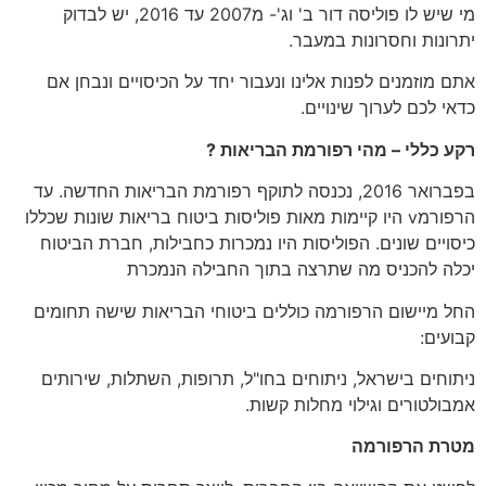
מי שיש לו פוליסה דור ב' וג'- מ2007 עד 2016, יש לבדוק
יתרונות וחסרונות במעבר.
אתם מוזמנים לפנות אלינו ונעבור יחד על הכיסויים ונבחן אם
כדאי לכם לערוך שינויים.
רקע כללי – מהי רפורמת הבריאות
?
בפברואר 2016, נכנסה לתוקף רפורמת הבריאות החדשה. עד
הרפורמv היו קיימות מאות פוליסות ביטוח בריאות שונות שכללו
כיסויים שונים. הפוליסות היו נמכרות כחבילות, חברת הביטוח
יכלה להכניס מה שתרצה בתוך החבילה הנמכרת
החל מיישום הרפורמה כוללים ביטוחי הבריאות שישה תחומים
קבועים:
ניתוחים בישראל, ניתוחים בחו"ל, תרופות, השתלות, שירותים
אמבולטורים וגילוי מחלות קשות.
מטרת הרפורמה