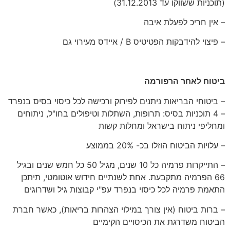
(תוכניות ששווקו עד 31.12.2013)
– אין חריכ לפעלת איבה
– פיצוי להידבקות הפטיטיס B / איידס מעירוי גם
ביטוח לאחר הרפורמה
– ביטוחי הבריאות ניתנים לפירוק ורכישה לכל כיסוי בסיס בנפרד
– 4 תוכניות בסיס: תרופות, השתלות וטיפולים בחו"ל, ניתוחים
ומחליפי ניתוח בישראל ומחלות קשות
– עלויות הביטוח הוזלו בכ- 20% בממוצע
– התייקרות פרמיה כל 10 שנים, מגיל 50 כל חמש שנים ובגיל
66 הפרמיה מתקבעת. אחת לשנתיים חידוש אוטומטי, תיתכן
התאמת פרמיה לכל כיסוי בנפרד עפ"י קבוצות גיל ושדרוגים
– ברות ביטוח (אין צורך במילוי הצהרות בריאות), כאשר חברת
הביטוח משדרגת את הכיסויים הקימיים