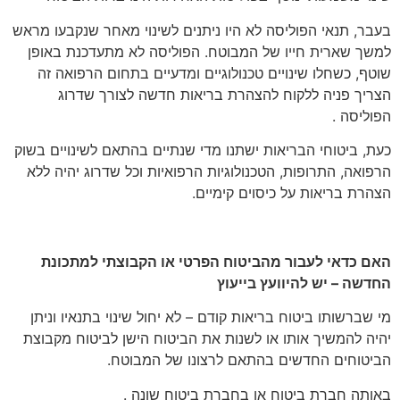
בעבר, תנאי הפוליסה לא היו ניתנים לשינוי מאחר שנקבעו מראש
למשך שארית חייו של המבוטח. הפוליסה לא מתעדכנת באופן
שוטף, כשחלו שינויים טכנולוגיים ומדעיים בתחום הרפואה זה
הצריך פניה ללקוח להצהרת בריאות חדשה לצורך שדרוג
הפוליסה .
כעת, ביטוחי הבריאות ישתנו מדי שנתיים בהתאם לשינויים בשוק
הרפואה, התרופות, הטכנולוגיות הרפואיות וכל שדרוג יהיה ללא
הצהרת בריאות על כיסוים קימיים.
האם כדאי לעבור מהביטוח הפרטי או הקבוצתי למתכונת
החדשה – יש להיוועץ בייעוץ
מי שברשותו ביטוח בריאות קודם – לא יחול שינוי בתנאיו וניתן
יהיה להמשיך אותו או לשנות את הביטוח הישן לביטוח מקבוצת
הביטוחים החדשים בהתאם לרצונו של המבוטח.
באותה חברת ביטוח או בחברת ביטוח שונה .