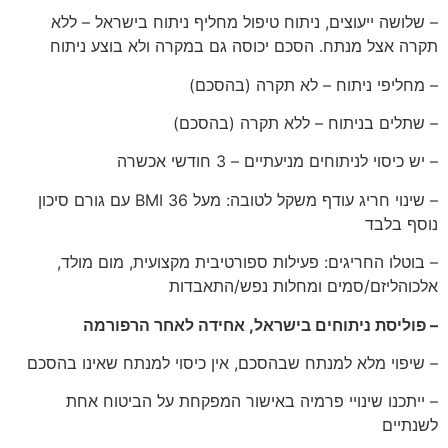
– שלושה ייעוצים, ניתוח טיפול מחליף ניתוח בישראל – ללא
תקרה אצל מנתח. הסכם יכוסה גם במקרה ולא בוצע ניתוח
– מחליפי ניתוח – לא תקרה (בהסכם)
– שתלים בניתוח – ללא תקרה (בהסכם)
– יש כיסוי לניתוחים מניעתיים – 3 חודשי אכשרה
– שינוי חריג עודף משקל לטובה: מעל 36 BMI עם גורם סיכון
נוסף בלבד
– בוטלו החריגים: פעילות ספורטיבית מקצועית, מום מולד,
אלכוהליזם/סמים ומחלות נפש/התאבדות
–
פוליסת ניתוחים בישראל, אחידה לאחר הרפורמה
– שיפוי מלא למנתח שבהסכם, אין כיסוי למנתח שאינו בהסכם
– ייתכנו שינויי פרמיה באישור המפקחת על הביטוח אחת
לשנתיים