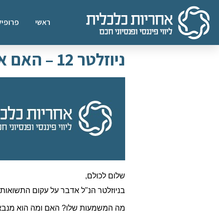
ראשי
פרופיל
ניוזלטר 12 – האם אנחנו לקראת מיתון?
שלום לכולם
,
בניוזלטר הנ"ל אדבר על עקום התשואות
מה המשמעות שלו? האם ומה הוא מנבא