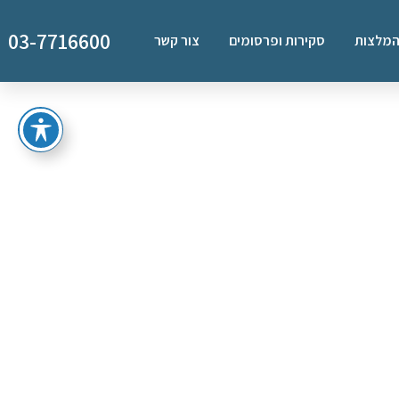
03-7716600
מלצות
סקירות ופרסומים
צור קשר