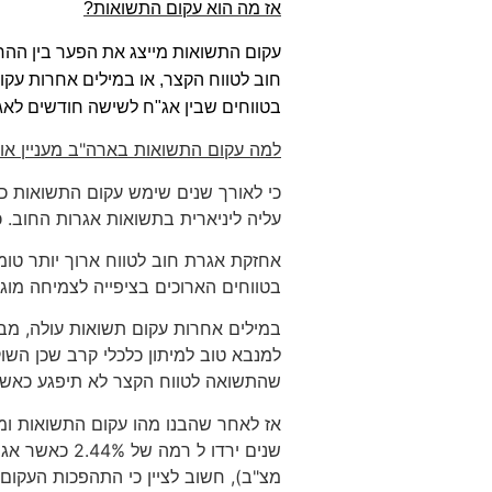
אז מה הוא עקום התשואות
?
עקום התשואות מייצג את הפער בין הה
חוב לטווח הקצר, או במילים אחרות עק
בטווחים שבין אג"ח לשישה חודשים לאג"ח ל 10 שנים של ממשל
למה עקום התשואות בארה"ב מעניין אות
כי לאורך שנים שימש עקום התשואות כא
עליה ליניארית בתשואות אגרות החוב. 
אחזקת אגרת חוב לטווח ארוך יותר טומנ
בטווחים הארוכים בציפייה לצמיחה מוג
במילים אחרות עקום תשואות עולה, מבש
למנבא טוב למיתון כלכלי קרב שכן הש
שהתשואה לטווח הקצר לא תיפגע כאשר 