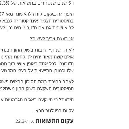
ו 5 שנים שנסחרים בתשואות של 2.3%.
היפוך זה בעקום קורה לראשונה מאז 2007 ואולי מזהיר אותנו מפני מיתון קרב?
לבוא ושנית גם אם ה"ניבוי" היה נכון 
אז בעצם צריך לעשות
?
לאורך שנותיי הרבות בשוק ההון הבנתי 
אולם קשה מאוד יהיה לנו לחזות מתי נו
ה"נכונה" לכל אחד באופן אישי תוך הסת
שלו וכמובן התייעצות על בעלי המקצוע.
לאחר בחירת רמת הסיכון הרצויה פשוט ל
ההיסטוריה השקעה בשוק ההון משתלמת
הידעת? כי השקעה באג"ח הגרמניות או היפניות לעש
על זה בניוזלטר הבא..