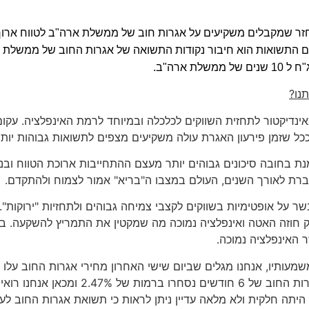
חזר שמקבלים משקיעים על אגרות חוב של ממשלת ארה"ב לטווח ארוך
ום התשואות הוא חיבור נקודות התשואה של אגרות החוב של ממשלת א
ת ארה"ב
.
נו
?
ינדיקטור לתחזית השווקים לכלכלה ובמיוחד לרמת האינפלציה. עקו
ככל שזמן פירעון האגרת עולה משקיעים מצפים לתשואות גבוהות יותר
ת בחובה סיכונים גבוהים יותר מעצם ההתחייבות ארוכת הטווח ובנו
ברת לאורך השנים, העולם במצבו ה"בריא" אמור לצמוח ולהתקדם.
ר על אופטימיות בשווקים לקצבי צמיחה גבוהים ולתחזיות "ירוקות".
וק חוזה האטה ואינפלציה נמוכה מה שמקטין את התמריץ להשקעה. ב
האינפלציה נמוכה.
שנים ירדו ל רמה של 2.44% כאשר אגרות החוב 