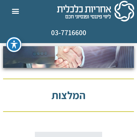
03-7716600
המלצות